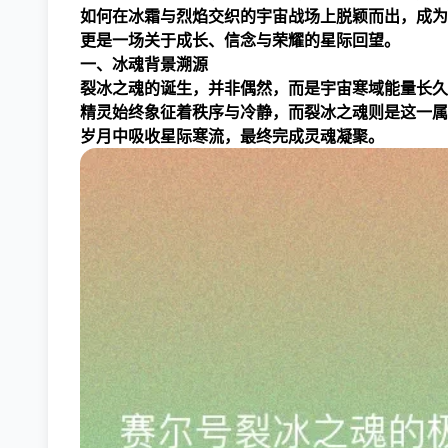
如何在冰霜与烈焰交织的宇宙战场上脱颖而出，成为
更是一场关于成长、信念与荣耀的星际回望。
一、冰魂背景溯源
裂冰之魂的诞生，并非偶然，而是宇宙寒域能量长久
精灵始终象征着秩序与冷静，而裂冰之魂则是这一属
岁月中吸收星际寒流，最终完成灵魂凝聚。