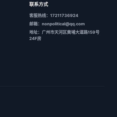
联系方式
客服热线：17211736924
邮箱：nonpolitical@qq.com
地址：广州市天河区黄埔大道路159号
24F房