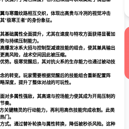
翼与寒霜纹路相互交织，体现出高贵与冷冽的视觉冲击
其“极寒王者”的身份象征。
其基础属性全面提升，尤其在速度与特攻方面获得显著加
势与持续压制能力。
高爆发冰系大招与控制型减速技能的组合，使其兼具输出
更高风险，战术空间因此被压缩。
优势。极寒觉醒后，其对抗火系的生存能力也通过被动技
念的转变。玩家需要根据觉醒后的技能组合重新配置阵
略深度，提升了整体对战的可玩性。
面对多属性强敌，其高速与控场能力使其成为开局压制的
节奏。
敌方关键精灵的行动能力，再利用高伤技能完成收割。此类
热门。
方式。通过替补轮换与属性转换，降低被秒杀风险。这种