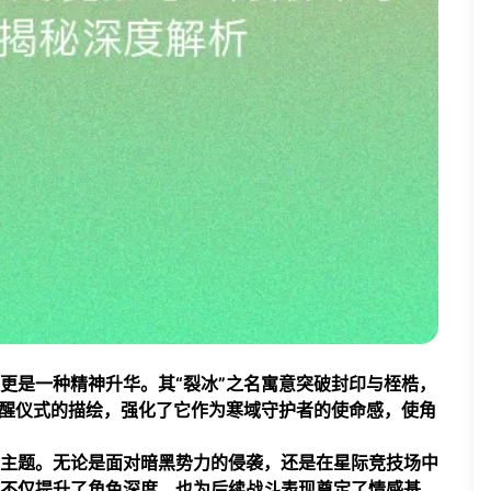
更是一种精神升华。其“裂冰”之名寓意突破封印与桎梏，
觉醒仪式的描绘，强化了它作为寒域守护者的使命感，使角
主题。无论是面对暗黑势力的侵袭，还是在星际竞技场中
不仅提升了角色深度，也为后续战斗表现奠定了情感基