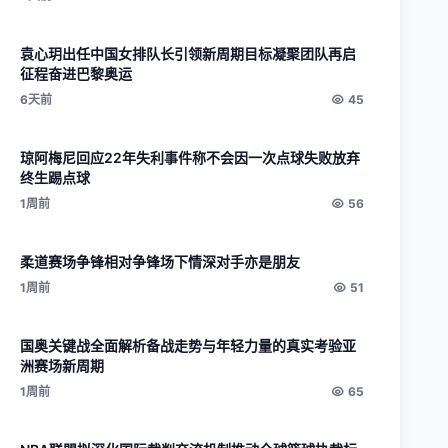
袁心玥出任中国女排队长引领新周期目标凝聚团队再启
征程奋进巴黎奥运
6天前
45
琼阿梅尼回应22年失利事件称不会因一次点球失败放弃
终生踢点球
1周前
56
柔道赛场争锋相对争锋场下情深对手亦是朋友
1周前
51
国奥关键战全面解析备战走势与年轻力量的真实考验亚
洲赛场新周期
1周前
65