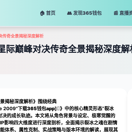
🏠 首页
👥 发现
365钱包
📰 直播
决传奇全景揭秘深度解析
星际巅峰对决传奇全景揭秘深度解
景揭秘深度解析》围绕经典
e 2009"
下载365钱包app
]》中的核心精灵形态“裂冰
对决的成长轨迹。本文将从角色背景与设定、极寒觉醒的
IP影响四大维度进行深度剖析，全面揭示裂冰之魂在剧情
能体系、属性克制、实战策略与版本环境的解读，展现其