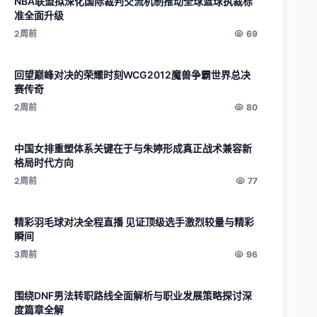
NBA联盟拟深化国际裁判交流机制推动全球篮球执裁标
准全面升级
2周前
69
回望巅峰对决的荣耀时刻WCG2012魔兽争霸世界总决
赛传奇
2周前
80
中国女排重塑体系关键在于与朱婷形成真正战术兼容新
格局时代方向
2周前
77
精彩羽毛球对决全程直播 见证顶级选手激烈较量与精彩
瞬间
3周前
96
围绕DNF男法转职路线全面解析与职业发展策略探讨深
度篇章全解